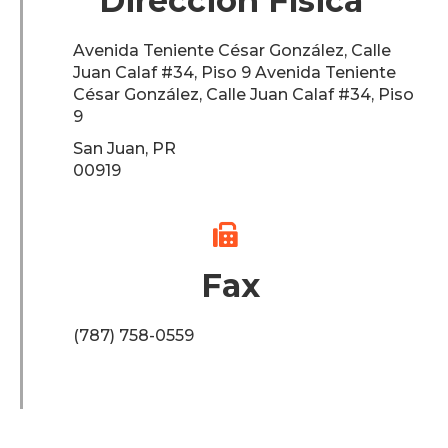
Dirección Física
Avenida Teniente César González, Calle
Juan Calaf #34, Piso 9 Avenida Teniente
César González, Calle Juan Calaf #34, Piso
9
San Juan, PR
00919

Fax
(787) 758-0559