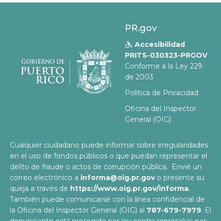
PR.gov
Accesibilidad

PRITS-030323-PRGOV
GOBIERNO DE
Conforme a la Ley 229
PUERTO
de 2003
RICO
Política de Privacidad
Oficina del Inspector
General (OIG)
Cualquier ciudadano puede informar sobre irregularidades
en el uso de fondos públicos o que puedan representar el
delito de fraude o actos de corrupción pública. Envié un
correo electrónico a
informa@oig.pr.gov
o presente su
queja a través de
https://www.oig.pr.gov/informa
.
También puede comunicarse con la línea confidencial de
la Oficina del Inspector General (OIG) al
787-679-7979
. El