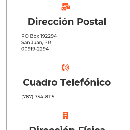

Dirección Postal
PO Box 192294
San Juan, PR
00919-2294

Cuadro Telefónico
(787) 754-8115
