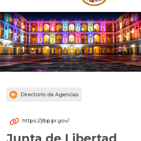

Directorio de Agencias

https://jlbp.pr.gov/
Junta de Libertad