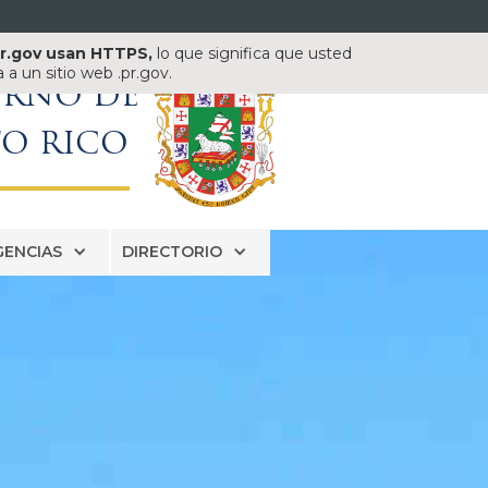
pr.gov usan HTTPS,
lo que significa que usted
a un sitio web .pr.gov.
ERNO DE
TO RICO
GENCIAS
DIRECTORIO