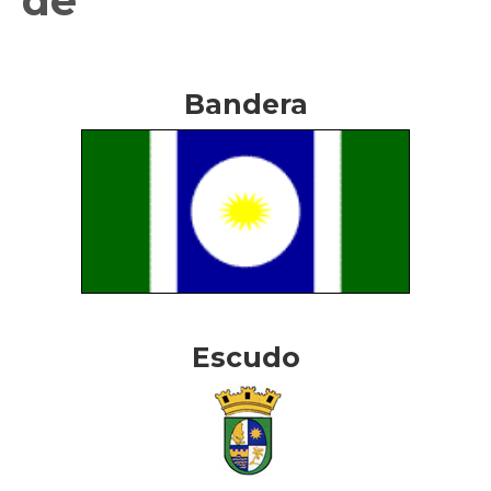
de
Bandera
Escudo