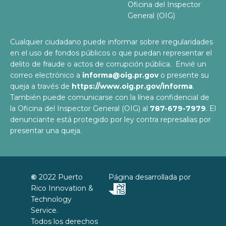
Oficina del Inspector
General (OIG)
Cualquier ciudadano puede informar sobre irregularidades
en el uso de fondos públicos o que puedan representar el
delito de fraude o actos de corrupción pública. Envié un
correo electrónico a
informa@oig.pr.gov
o presente su
queja a través de
https://www.oig.pr.gov/informa
.
También puede comunicarse con la línea confidencial de
la Oficina del Inspector General (OIG) al
787-679-7979
. El
denunciante está protegido por ley contra represalias por
presentar una queja.
©
2022
Puerto
Página desarrollada por
Rico Innovation &
Technology
Service
.
Todos los derechos