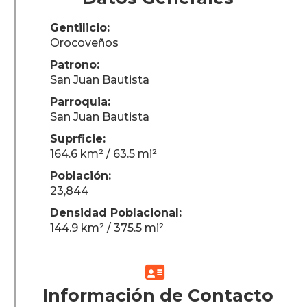
Gentilicio:
Orocoveños
Patrono:
San Juan Bautista
Parroquia:
San Juan Bautista
Suprficie:
164.6 km² / 63.5 mi²
Población:
23,844
Densidad Poblacional:
144.9 km² / 375.5 mi²

Información de Contacto