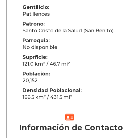
Gentilicio:
Patillences
Patrono:
Santo Cristo de la Salud (San Benito).
Parroquia:
No disponible
Suprficie:
121.0 km² / 46.7 mi²
Población:
20,152
Densidad Poblacional:
166.5 km² / 431.5 mi²

Información de Contacto