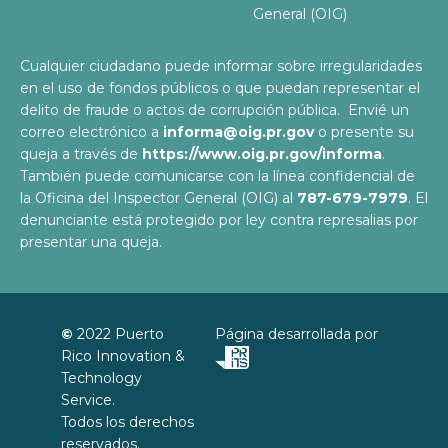
General (OIG)
Cualquier ciudadano puede informar sobre irregularidades
en el uso de fondos públicos o que puedan representar el
delito de fraude o actos de corrupción pública. Envié un
correo electrónico a
informa@oig.pr.gov
o presente su
queja a través de
https://www.oig.pr.gov/informa
.
También puede comunicarse con la línea confidencial de
la Oficina del Inspector General (OIG) al
787-679-7979
. El
denunciante está protegido por ley contra represalias por
presentar una queja.
©
2022
Puerto
Página desarrollada por
Rico Innovation &
Technology
Service
.
Todos los derechos
reservados.